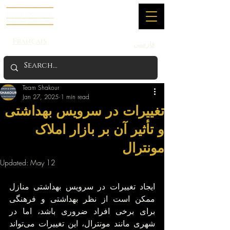
Français
فارسی
Team Shakour
Jan 27, 2025
1 min read
تغییرات در سرویس بهداشتی
و تأثیر آن بر بازار املاک
مونترال
Updated:
May 12
ایجاد تغییرات در سرویس بهداشتی منازل 
ممکن است از نظر بهداشتی و فرهنگی 
برای برخی افراد ضروری باشد، اما در 
شهری مانند مونترال، این تغییرات می‌تواند 