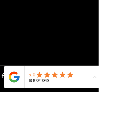
Recent Posts
See All