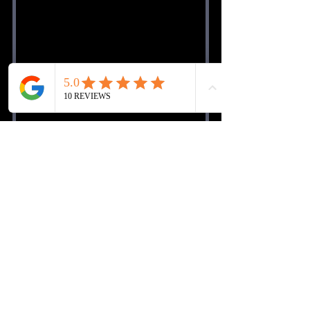
Recent Posts
See All