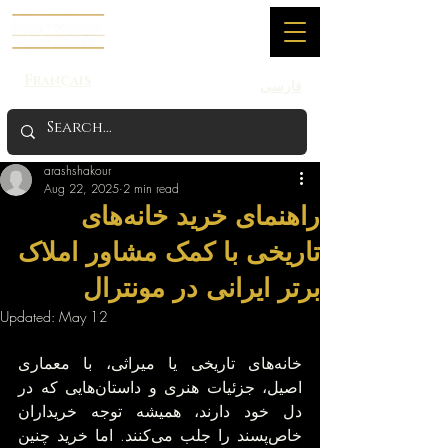
Français
فارسی
arashshakour
Aug 22, 2025
2 min read
راهنمای خرید خانه‌های
تاریخی با کمک مشاور املاک
برتر ایرانی در مونترال
Updated:
May 12
خانه‌های تاریخی یا میراثی، با معماری 
اصیل، جزئیات هنری و داستان‌هایی که در 
دل خود دارند، همیشه توجه خریداران 
خاص‌پسند را جلب می‌کنند. اما خرید چنین 