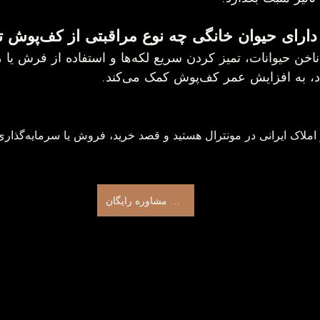
کوتاه نگه داشتن ناخن حیوانات، تمیز کردن سریع لکه‌ها و است
اگر به دنبال مشاور 
دریافت مشاوره رایگان