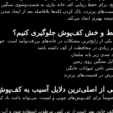
برخلاف تصور رایج، برای حفظ زیبایی 
کشیدن مرتب قسمت‌های پرتردد، پاک کردن لکه‌ها بلافاصله
جه بهتری ایجاد می‌کند.
کف‌پوش جلوگیری کنیم؟
ایجاد خط و خش یکی از رایج‌ترین مشکلات 
د نمدی زیر پایه مبلمان
یل سنگین روی زمین
شتن ناخن حیوانات خانگی
در قسمت‌های پرتردد
ن دلایل آسیب به کف‌پوش
رطوبت زیاد، مخصوصاً برای کف‌پوش‌های چوبی 
کف خانه، بهتر است از تی کمی مرطوب استفاده شود و آب ر