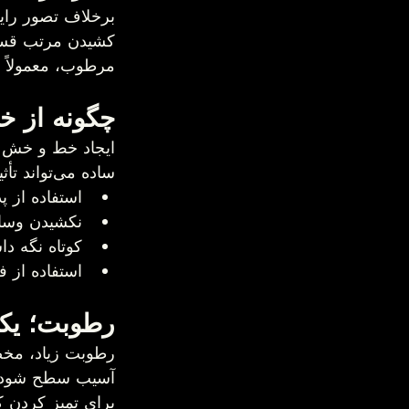
مرطوب، معمولاً نتی
چگونه از خط و خش 
ساده می‌تواند تأثیر زیادی در محافظت از کف داشته باشد:
استفاده از پ
نکشیدن وسا
کوتاه نگه دا
استفاده از فرش 
رطوبت؛ یکی از اصلی‌تری
آسیب سطح شود.
برای تمیز کردن 