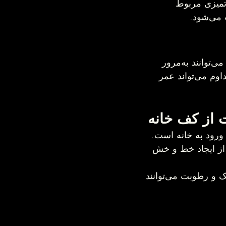
ز کف‌پوش خانه فقط به تمیزی مربوط 
ردپا، گرد و خاک، پنجه حیوانات خانگی، لکه‌های غذا و رفت‌وآمد روزانه، همگی می‌توانند به‌مرور 
زمان ظاهر کف خانه را تحت تأثیر قرار دهند. با این حال، چند عادت ساده و مداوم می‌تواند عمر 
 از کف خانه
 و خاک قبل از ورود به خانه است. 
اخل خانه، می‌تواند تا حد زیادی از ایجاد خط و خش 
این موضوع به‌ویژه در فصل زمستان اهمیت بیشتری پیدا می‌کند، زیرا شن، نمک و رطوبت می‌توانند 