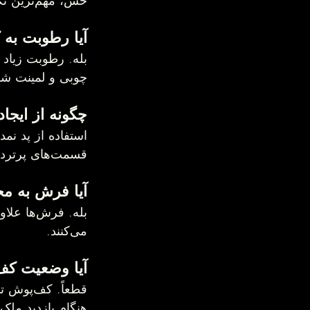
خش، مهم‌ترین نکات در نگهداری از کف‌پوش چوبی هستند.
آیا رطوبت به کف‌پوش آسیب م
چوبی و لمینت شو
چگونه از ایج
استفاده از پد نم
قسمت‌های پرتردد، از بهترین روش‌های جلوگیری از خط و خش هستند.
آیا فرش به محافظت از
می‌کنند.
آیا وضعیت کف‌پوش روی ارزش خانه تأثیر دا
هنگام بازدید ملک 