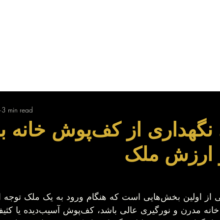
Us
Find Your Property
Sell Your Property
3 min read
 نگهداری از کف‌پوش خانه 
و ارزش ملک