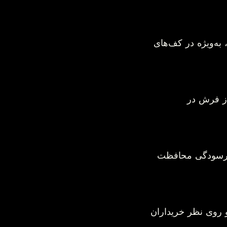
بله. رطوبت زیاد می‌تواند باعث باد کردن، تغییر شکل و آسیب سطح کف‌پوش، به‌ویژه در کف‌های 
از فرش در 
 رفت‌وآمد زیاد، رطوبت و فرسودگی محافظت 
نه را مرتب‌تر و باکیفیت‌تر نشان دهد و روی نظر خریداران 