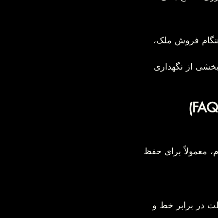
نه را مرتب‌تر، روشن‌تر و باکیفیت‌تر نشان می‌دهد. هنگام فروش ملک، 
ش فقط به زیبایی خانه کمک نمی‌کند؛ بلکه بخشی از نگهداری 
مداوم، معمولاً برای حفظ 
 در برابر خط و 