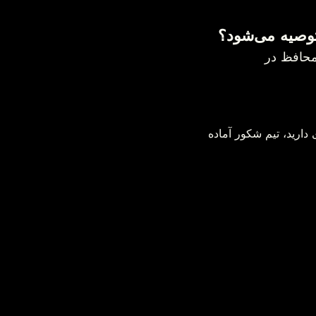
فاده از فرش یا محافظ در 
املاک ایرانی در مونترال هستید و قصد خرید، فروش یا سرمایه‌گذاری دارید، تیم شکور آماده 