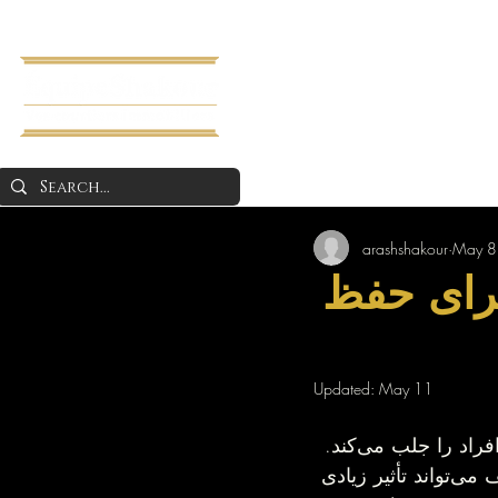
Home
About 
arashshakour
May 8
برای حفظ
Updated:
May 11
کف‌پوش خانه یکی از اولین بخش‌هایی است که هنگام ورود به یک ملک توجه افراد را جلب می‌کند. 
حتی اگر طراحی خانه مدرن و نورگیری عالی باشد، کف‌پوش آسیب‌دیده یا کثیف می‌تواند تأثیر زیادی 