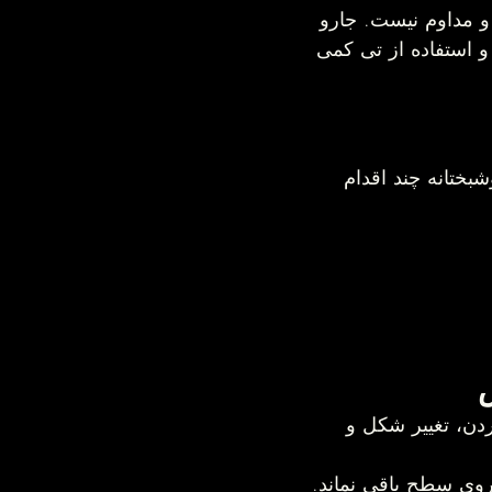
کف خانه نیازی به شست‌وشوی سنگین و مداوم نیست. جارو 
 بعد از ایجاد شدن و استفاده از تی کمی 
در خانه‌های پررفت‌وآمد است. خوشبختانه چند اقدام 
و لمینت، می‌تواند باعث باد کردن، تغییر شکل و 
وی سطح باقی نماند.