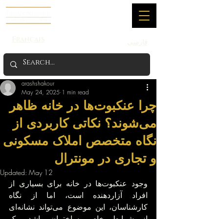
Français
فارسی
arashshakour
May 24, 2025
1 min read
چرا عنکبوت‌ها در خانه ظاهر
می‌شوند؟ نکاتی کاربردی از
نگاه متخصص املاک مسکونی
و تجاری در مونترال
Updated:
May 12
وجود عنکبوت‌ها در خانه برای بسیاری از 
افراد آزاردهنده است، اما از نگاه 
کارشناسان، این موضوع می‌تواند نشانه‌ای 
از شرایط خاص ساختمان باشد. یک 